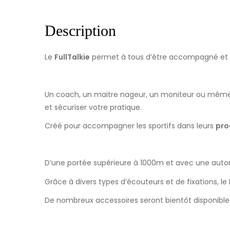
Description
Le
FullTalkie
permet à tous d’être accompagné et sé
Un coach, un maitre nageur, un moniteur ou mêm
et sécuriser votre pratique.
Créé pour accompagner les sportifs dans leurs
pro
D’une portée supérieure à 1000m et avec une auton
Grâce à divers types d’écouteurs et de fixations, le
De nombreux accessoires seront bientôt disponible a