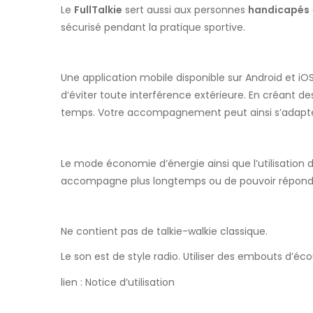
Le
FullTalkie
sert aussi aux personnes
handicapés
sécurisé pendant la pratique sportive.
Une application mobile disponible sur Android et iO
d
‘
éviter
toute interférence extérieure
.
En créant de
temps. Votre accompagnement peut ainsi s’adapt
Le mode économie d’énergie ainsi que l’utilisation 
accompagne plus longtemps ou de pouvoir répond
Ne contient pas de talkie-walkie classique.
Le son est de style radio. Utiliser des embouts d’é
lien :
Notice d’utilisation