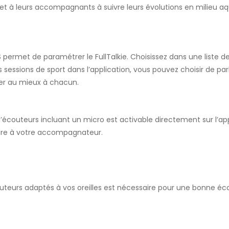
et à leurs accompagnants à suivre leurs évolutions en milieu aq
S permet de paramétrer le FullTalkie.
Choisissez
dans
une
liste
d
s sessions de sport dans l’application, vous pouvez choisir de p
er au mieux à chacun.
d’écouteurs incluant un micro est activable directement sur l’app
re à votre accompagnateur.
couteurs adaptés à vos oreilles est nécessaire pour une bonne éc