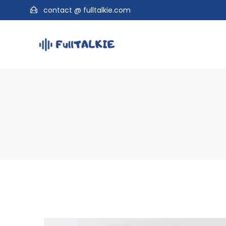
contact @ fulltalkie.com