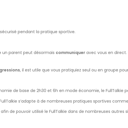
curisé pendant la pratique sportive.
e un parent peut désormais
communiquer
avec vous en direct. I
gressions
, il est utile que vous pratiquiez seul ou en groupe pou
omie de base de 2h30 et 6h en mode économie, le FullTalkie pe
 FullTalkie s’adapte à de nombreuses pratiques sportives comme la
fin de pouvoir utilisé le FullTalkie dans de nombreuses autres si