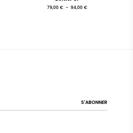
Plage
Plage
79,00
€
–
94,00
€
de
de
rix :
prix :
79,00 €
79,00 €
à
à
94,00 €
94,00 €