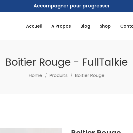
Accompagner pour progresser
Accueil
A Propos
Blog
Shop
Cont
Boitier Rouge - FullTalkie
Home
Produits
Boitier Rouge
Boitier Rouge