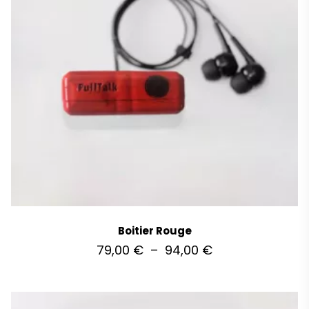
Boitier Rouge
79,00
€
–
94,00
€