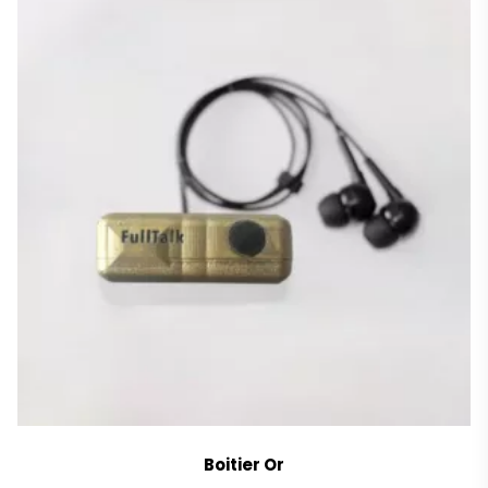
Boitier Or