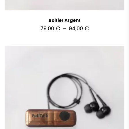
Boitier Argent
79,00
€
–
94,00
€