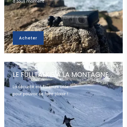
à tous moment
Acheter
LE FULLTALKIE
A LA MONTAGNE
La sécurité est toujours utile
pour pouvoir se faire plaisir !