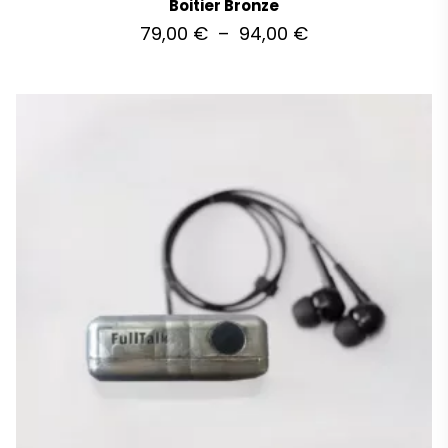
Boitier Bronze
79,00
€
–
94,00
€