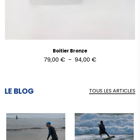
Boitier Bronze
79,00
€
–
94,00
€
LE BLOG
TOUS LES ARTICLES