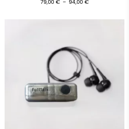
79,00
€
–
94,00
€