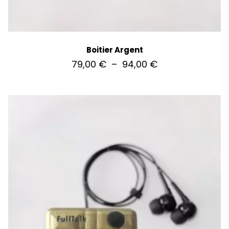
Boitier Argent
79,00
€
–
94,00
€