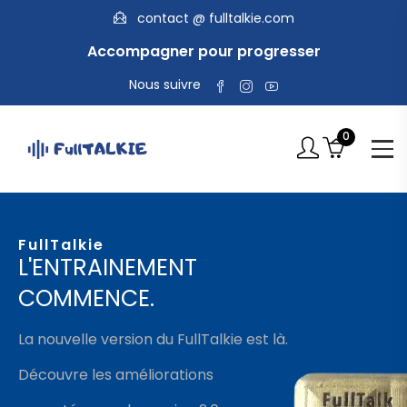
contact @ fulltalkie.com
Accompagner pour progresser
Nous suivre
0
FullTalkie
L'ENTRAINEMENT
COMMENCE.
La nouvelle version du FullTalkie est là.
Découvre les améliorations