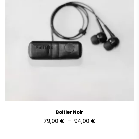
Boitier Noir
79,00
€
–
94,00
€