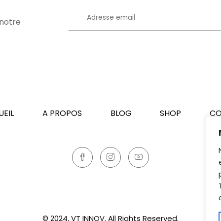
 notre
UEIL
A PROPOS
BLOG
SHOP
CO
© 2024, VT INNOV. All Rights Reserved.