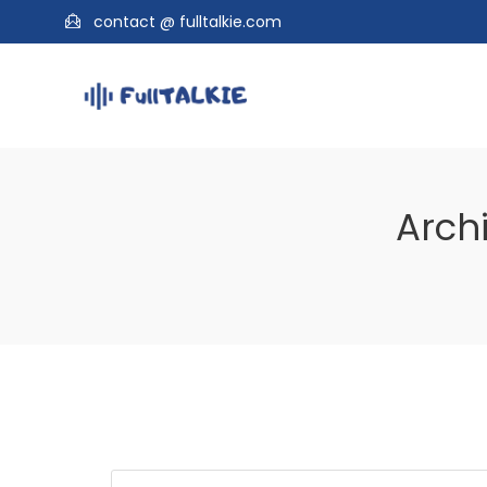
contact @ fulltalkie.com
Archi
Rechercher