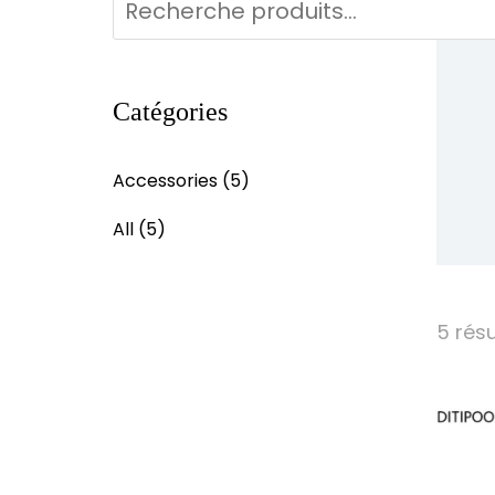
Catégories
Accessories
(5)
All
(5)
5 résu