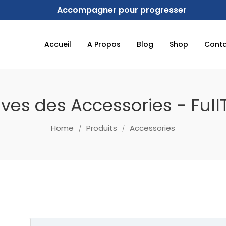
Accompagner pour progresser
Accueil
A Propos
Blog
Shop
Cont
ves des Accessories - Full
Home
Produits
Accessories