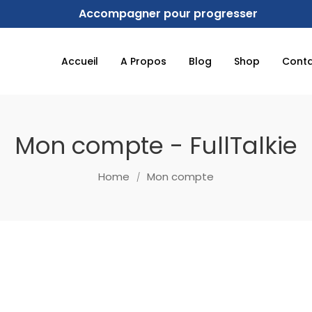
Accompagner pour progresser
Accueil
A Propos
Blog
Shop
Cont
Mon compte - FullTalkie
Home
Mon compte