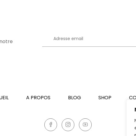
 notre
UEIL
A PROPOS
BLOG
SHOP
CO