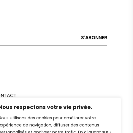
NTACT
Nous respectons votre vie privée.
Nous utilisons des cookies pour améliorer votre
expérience de navigation, diffuser des contenus
personnalisés et analyser notre trafic. En cliquant sur «