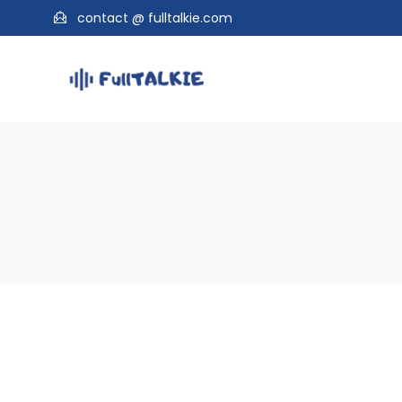
contact @ fulltalkie.com